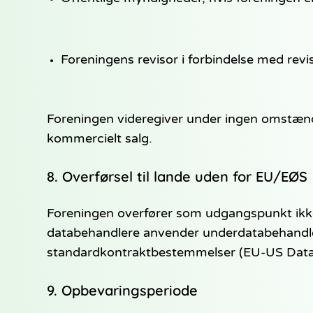
Foreningens revisor i forbindelse med revi
Foreningen videregiver under ingen omstændi
kommercielt salg.
8. Overførsel til lande uden for EU/EØS
Foreningen overfører som udgangspunkt ikke 
databehandlere anvender underdatabehandler
standardkontraktbestemmelser (EU-US Data 
9. Opbevaringsperiode