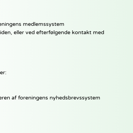
foreningens medlemssystem
den, eller ved efterfølgende kontakt med
er:
eren af foreningens nyhedsbrevssystem