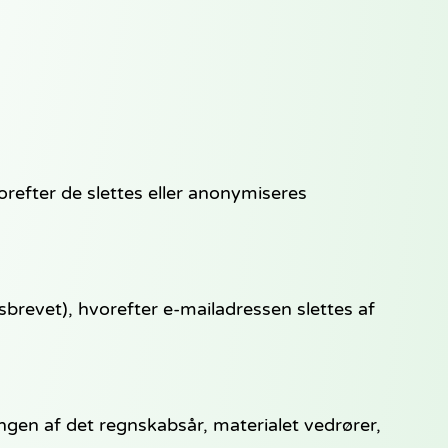
efter de slettes eller anonymiseres
brevet), hvorefter e-mailadressen slettes af
gen af det regnskabsår, materialet vedrører,