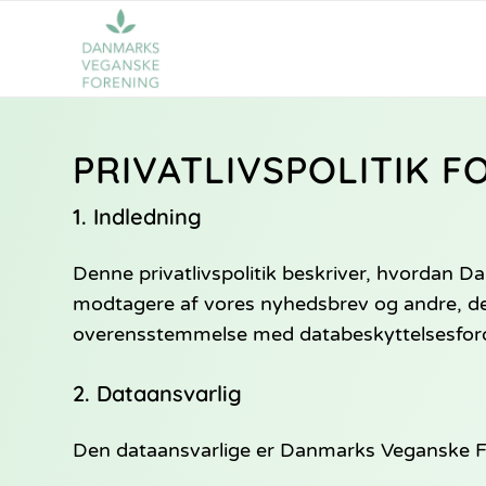
PRIVATLIVSPOLITIK 
1. Indledning
Denne privatlivspolitik beskriver, hvordan
modtagere af vores nyhedsbrev og andre, der
overensstemmelse med databeskyttelsesforo
2. Dataansvarlig
Den dataansvarlige er Danmarks Veganske For