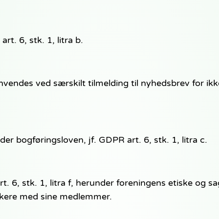
rt. 6, stk. 1, litra b.
 (anvendes ved særskilt tilmelding til nyhedsbrev for
r bogføringsloven, jf. GDPR art. 6, stk. 1, litra c.
. 6, stk. 1, litra f, herunder foreningens etiske og sag
ikere med sine medlemmer.