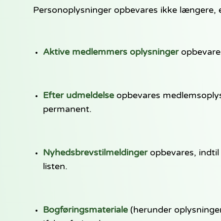
Personoplysninger opbevares ikke længere, e
Aktive medlemmers oplysninger
opbevares
Efter udmeldelse
opbevares medlemsoplysni
permanent.
Nyhedsbrevstilmeldinger
opbevares, indtil
listen.
Bogføringsmateriale
(herunder oplysninger