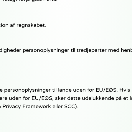
sion af regnskabet.
gheder personoplysninger til tredjeparter med henbl
personoplysninger til lande uden for EU/EØS. Hvis en
e uden for EU/EØS, sker dette udelukkende på et lo
Privacy Framework eller SCC).