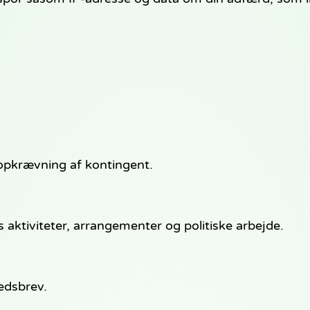
opkrævning af kontingent.
aktiviteter, arrangementer og politiske arbejde.
edsbrev.