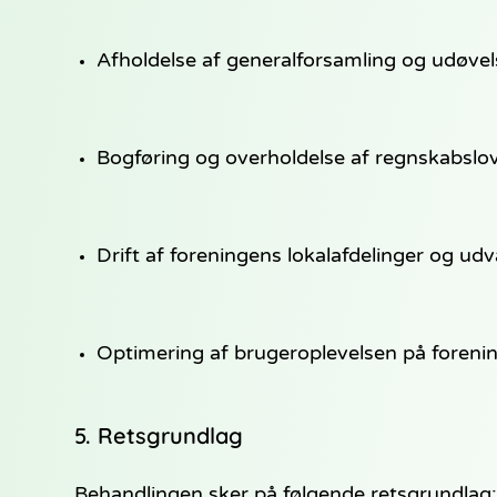
Afholdelse af generalforsamling og udøve
Bogføring og overholdelse af regnskabslov
Drift af foreningens lokalafdelinger og udv
Optimering af brugeroplevelsen på foren
5. Retsgrundlag
Behandlingen sker på følgende retsgrundlag: