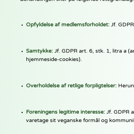
Opfyldelse af medlemsforholdet:
Jf. GDPR a
Samtykke:
Jf. GDPR art. 6, stk. 1, litra a
hjemmeside-cookies).
Overholdelse af retlige forpligtelser:
Herunde
Foreningens legitime interesse:
Jf. GDPR art
varetage sit veganske formål og kommun