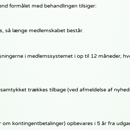
nd formålet med behandlingen tilsiger:
, så længe medlemskabet består.
ngerne i medlemssystemet i op til 12 måneder, hvor
 samtykket trækkes tilbage (ved afmeldelse af nyheds
 om kontingentbetalinger) opbevares i 5 år fra udgan