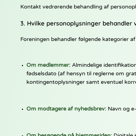
Kontakt vedrørende behandling af personop
3. Hvilke personoplysninger behandler v
Foreningen behandler følgende kategorier af
Om medlemmer:
Almindelige identifikatio
fødselsdato (af hensyn til reglerne om gr
kontingentoplysninger samt eventuel ko
Om modtagere af nyhedsbrev:
Navn og e-m
Om besøgende på hjemmesiden:
Digitale